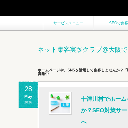
サービスメニュー
SEOで集
ネット集客実践クラブ@大阪で
ホームページや、SNSを活用して集客しませんか？「
募集中
28
May
十津川村でホーム
2026
か？SEO対策サ
へ