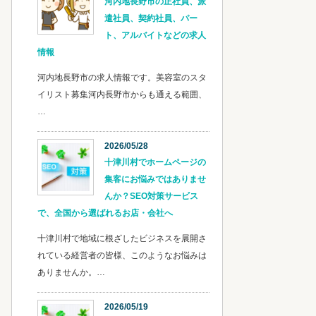
河内地長野市の正社員、派
遣社員、契約社員、パー
ト、アルバイトなどの求人
情報
河内地長野市の求人情報です。美容室のスタ
イリスト募集河内長野市からも通える範囲、
…
2026/05/28
十津川村でホームページの
集客にお悩みではありませ
んか？SEO対策サービス
で、全国から選ばれるお店・会社へ
十津川村で地域に根ざしたビジネスを展開さ
れている経営者の皆様、このようなお悩みは
ありませんか。…
2026/05/19