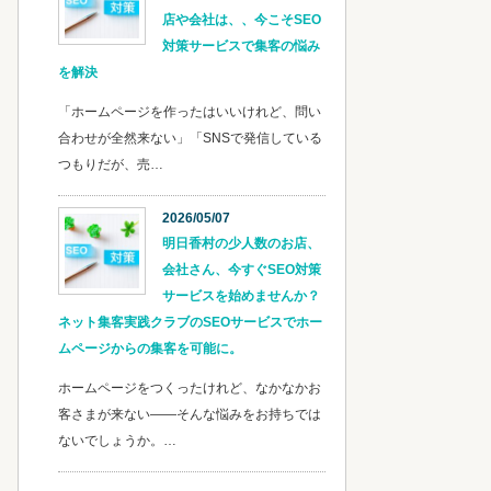
店や会社は、、今こそSEO
対策サービスで集客の悩み
を解決
「ホームページを作ったはいいけれど、問い
合わせが全然来ない」「SNSで発信している
つもりだが、売…
2026/05/07
明日香村の少人数のお店、
会社さん、今すぐSEO対策
サービスを始めませんか？
ネット集客実践クラブのSEOサービスでホー
ムページからの集客を可能に。
ホームページをつくったけれど、なかなかお
客さまが来ない——そんな悩みをお持ちでは
ないでしょうか。…