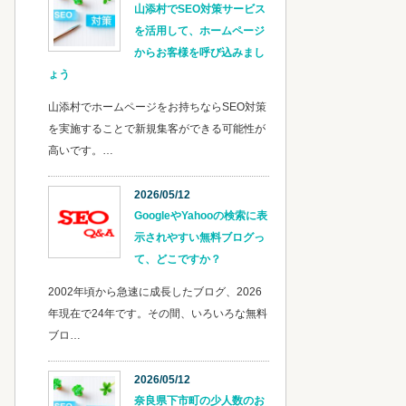
山添村でSEO対策サービス
を活用して、ホームページ
からお客様を呼び込みまし
ょう
山添村でホームページをお持ちならSEO対策
を実施することで新規集客ができる可能性が
高いです。…
2026/05/12
GoogleやYahooの検索に表
示されやすい無料ブログっ
て、どこですか？
2002年頃から急速に成長したブログ、2026
年現在で24年です。その間、いろいろな無料
ブロ…
2026/05/12
奈良県下市町の少人数のお