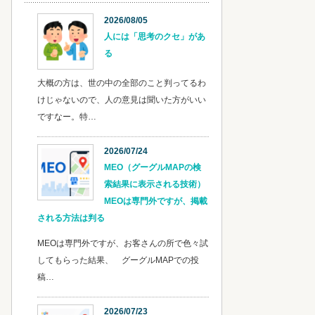
2026/08/05
人には「思考のクセ」があ
る
大概の方は、世の中の全部のこと判ってるわ
けじゃないので、人の意見は聞いた方がいい
ですなー。特…
2026/07/24
MEO（グーグルMAPの検
索結果に表示される技術）
MEOは専門外ですが、掲載
される方法は判る
MEOは専門外ですが、お客さんの所で色々試
してもらった結果、 グーグルMAPでの投
稿…
2026/07/23