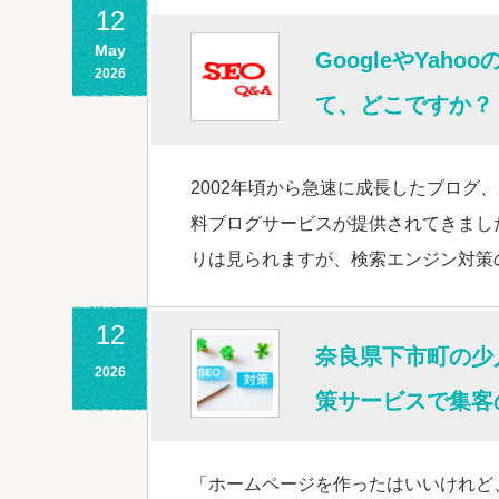
12
May
GoogleやYa
2026
て、どこですか？
2002年頃から急速に成長したブログ、
料ブログサービスが提供されてきまし
りは見られますが、検索エンジン対策
12
奈良県下市町の少
2026
策サービスで集客
「ホームページを作ったはいいけれど