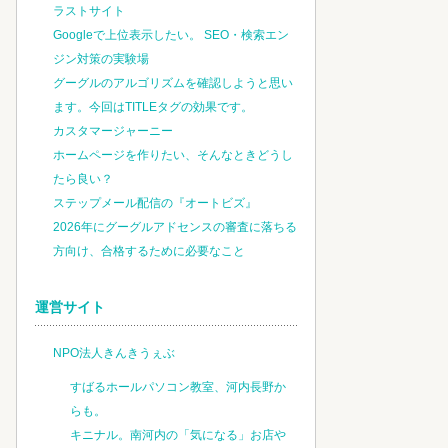
ラストサイト
Googleで上位表示したい。 SEO・検索エン
ジン対策の実験場
グーグルのアルゴリズムを確認しようと思い
ます。今回はTITLEタグの効果です。
カスタマージャーニー
ホームページを作りたい、そんなときどうし
たら良い？
ステップメール配信の『オートビズ』
2026年にグーグルアドセンスの審査に落ちる
方向け、合格するために必要なこと
運営サイト
NPO法人きんきうぇぶ
すばるホールパソコン教室、河内長野か
らも。
キニナル。南河内の「気になる」お店や