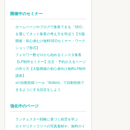
開催中のセミナー
ホームページやブログで集客できる「SEO」
を通じてネット集客の考え方を学ぼう【大阪
開催・初心者むけ無料SEOセミナー・ワーク
ショップ形式】
フォロワー数ゼロから始めるインスタ集客
【LP制作セミナー】注文・予約が入るページ
の作り方【大阪開催の初心者向け無料LP制作
講座】
xの自動投稿ツール「Botbird」で自動投稿で
きるようにする設定をしよう
強化中のページ
ランチェスター戦略に基づく経営を学ぶ
ロイヤリティフリーの写真素材や、無料のイ