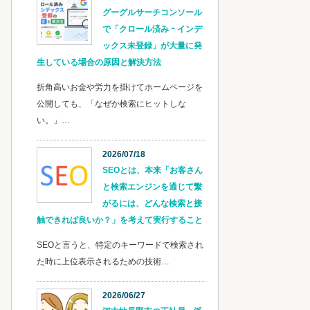
グーグルサーチコンソール
で「クロール済み ｰ インデ
ックス未登録」が大量に発
生している場合の原因と解決方法
折角高いお金や労力を掛けてホームページを
公開しても、「なぜか検索にヒットしな
い。」…
2026/07/18
SEOとは、本来「お客さん
と検索エンジンを通じて繋
がるには、どんな検索と接
触できれば良いか？」を考えて実行すること
SEOと言うと、特定のキーワードで検索され
た時に上位表示されるための技術…
2026/06/27