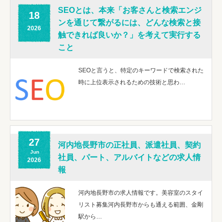
SEOとは、本来「お客さんと検索エンジ
18
ンを通じて繋がるには、どんな検索と接
2026
触できれば良いか？」を考えて実行する
こと
SEOと言うと、特定のキーワードで検索された
時に上位表示されるための技術と思わ…
27
河内地長野市の正社員、派遣社員、契約
Jun
社員、パート、アルバイトなどの求人情
2026
報
河内地長野市の求人情報です。美容室のスタイ
リスト募集河内長野市からも通える範囲、金剛
駅から…