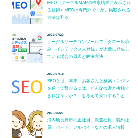
MEO（グーグルMAPの検索結果に表示され
る技術）MEOは専門外ですが、掲載される
方法は判る
2026/07/23
グーグルサーチコンソールで「クロール済
み ｰ インデックス未登録」が大量に発生し
ている場合の原因と解決方法
2026/07/18
SEOとは、本来「お客さんと検索エンジン
を通じて繋がるには、どんな検索と接触で
きれば良いか？」を考えて実行すること
2026/06/27
河内地長野市の正社員、派遣社員、契約社
員、パート、アルバイトなどの求人情報