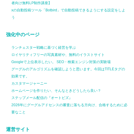
者向け無料LP制作講座】
xの自動投稿ツール「Botbird」で自動投稿できるようにする設定をしよ
う
強化中のページ
ランチェスター戦略に基づく経営を学ぶ
ロイヤリティフリーの写真素材や、無料のイラストサイト
Googleで上位表示したい。 SEO・検索エンジン対策の実験場
グーグルのアルゴリズムを確認しようと思います。今回はTITLEタグの
効果です。
カスタマージャーニー
ホームページを作りたい、そんなときどうしたら良い？
ステップメール配信の『オートビズ』
2026年にグーグルアドセンスの審査に落ちる方向け、合格するために必
要なこと
運営サイト