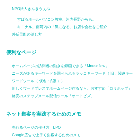
NPO法人きんきうぇぶ
すばるホールパソコン教室、河内長野からも。
キニナル。南河内の「気になる」お店や会社をご紹介
外反母趾の治し方
便利なページ
ホームページの訪問者の動きを録画できる「Mouseflow」
ニーズがあるキーワードを調べられるラッコキーワード（ 旧：関連キー
ワードツール（ 仮名・β版 ））
新しくワードプレスでホームページ作るなら、おすすめ「ロリポップ」
格安のステップメール配信ツール「オートビズ」
ネット集客を実践するためのメモ
売れるページの作り方、LPO
Google広告で上手く集客するためのメモ