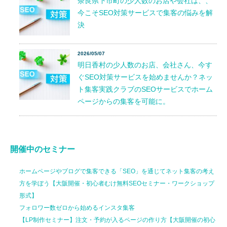
奈良県下市町の少人数のお店や会社は、、
今こそSEO対策サービスで集客の悩みを解
決
2026/05/07
明日香村の少人数のお店、会社さん、今す
ぐSEO対策サービスを始めませんか？ネッ
ト集客実践クラブのSEOサービスでホーム
ページからの集客を可能に。
開催中のセミナー
ホームページやブログで集客できる「SEO」を通じてネット集客の考え
方を学ぼう【大阪開催・初心者むけ無料SEOセミナー・ワークショップ
形式】
フォロワー数ゼロから始めるインスタ集客
【LP制作セミナー】注文・予約が入るページの作り方【大阪開催の初心