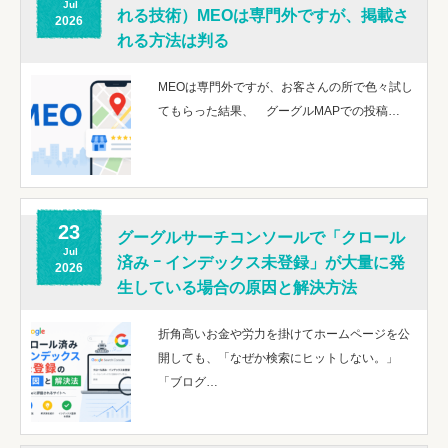
Jul
れる技術）MEOは専門外ですが、掲載さ
2026
れる方法は判る
MEOは専門外ですが、お客さんの所で色々試し
てもらった結果、 グーグルMAPでの投稿…
23
グーグルサーチコンソールで「クロール
Jul
済み ｰ インデックス未登録」が大量に発
2026
生している場合の原因と解決方法
折角高いお金や労力を掛けてホームページを公
開しても、「なぜか検索にヒットしない。」
「ブログ…