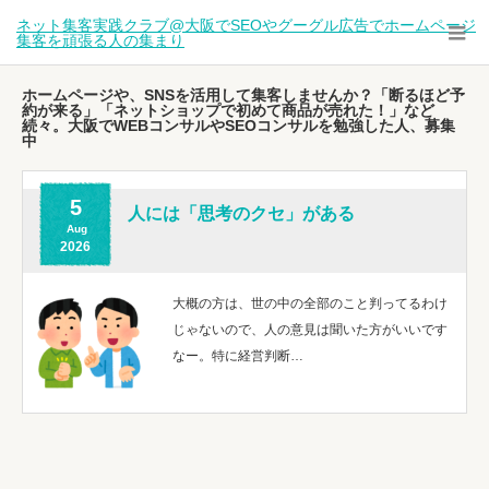
ネット集客実践クラブ@大阪でSEOやグーグル広告でホームページ
集客を頑張る人の集まり
ホームページや、SNSを活用して集客しませんか？「断るほど予
約が来る」「ネットショップで初めて商品が売れた！」など
続々。大阪でWEBコンサルやSEOコンサルを勉強した人、募集
中
5
人には「思考のクセ」がある
Aug
2026
大概の方は、世の中の全部のこと判ってるわけ
じゃないので、人の意見は聞いた方がいいです
なー。特に経営判断…