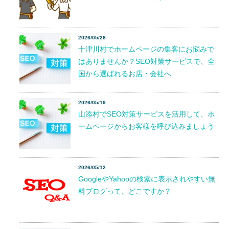
2026/05/28
十津川村でホームページの集客にお悩みで
はありませんか？SEO対策サービスで、全
国から選ばれるお店・会社へ
2026/05/19
山添村でSEO対策サービスを活用して、ホ
ームページからお客様を呼び込みましょう
2026/05/12
GoogleやYahooの検索に表示されやすい無
料ブログって、どこですか？