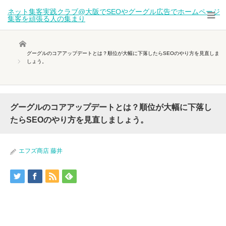
ネット集客実践クラブ@大阪でSEOやグーグル広告でホームページ
集客を頑張る人の集まり
ホーム
グーグルのコアアップデートとは？順位が大幅に下落したらSEOのやり方を見直しま
しょう。
グーグルのコアアップデートとは？順位が大幅に下落し
たらSEOのやり方を見直しましょう。
エフズ商店 藤井