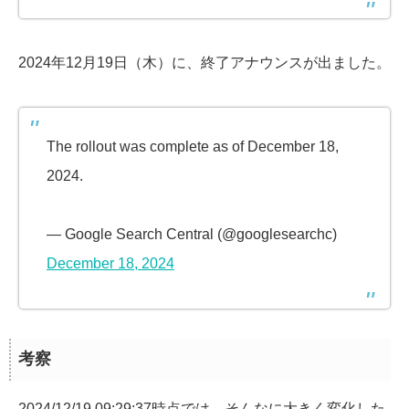
2024年12月19日（木）に、終了アナウンスが出ました。
The rollout was complete as of December 18,
2024.
— Google Search Central (@googlesearchc)
December 18, 2024
考察
2024/12/19 09:29:37時点では、そんなに大きく変化した