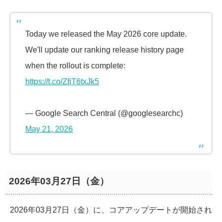
Today we released the May 2026 core update.
We'll update our ranking release history page
when the rollout is complete:
https://t.co/ZfiT6txJk5
— Google Search Central (@googlesearchc)
May 21, 2026
2026年03月27日（金）
2026年03月27日（金）に、コアアップデートが開始され