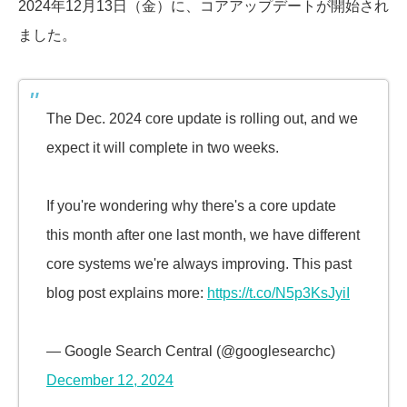
2024年12月13日（金）に、コアアップデートが開始され
ました。
The Dec. 2024 core update is rolling out, and we
expect it will complete in two weeks.
If you're wondering why there's a core update
this month after one last month, we have different
core systems we're always improving. This past
blog post explains more:
https://t.co/N5p3KsJyiI
— Google Search Central (@googlesearchc)
December 12, 2024