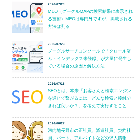
2026/07/24
MEO（グーグルMAPの検索結果に表示され
る技術）MEOは専門外ですが、掲載される
方法は判る
2026/07/23
グーグルサーチコンソールで「クロール済
み ｰ インデックス未登録」が大量に発生し
ている場合の原因と解決方法
2026/07/18
SEOとは、本来「お客さんと検索エンジン
を通じて繋がるには、どんな検索と接触で
きれば良いか？」を考えて実行すること
2026/06/27
河内地長野市の正社員、派遣社員、契約社
員、パート、アルバイトなどの求人情報