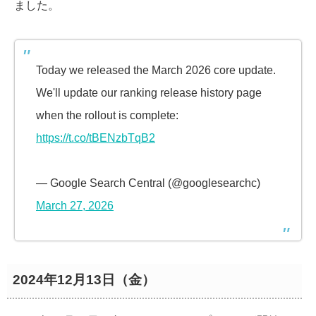
ました。
Today we released the March 2026 core update.
We'll update our ranking release history page
when the rollout is complete:
https://t.co/tBENzbTqB2
— Google Search Central (@googlesearchc)
March 27, 2026
2024年12月13日（金）