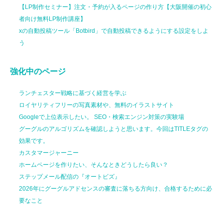
【LP制作セミナー】注文・予約が入るページの作り方【大阪開催の初心
者向け無料LP制作講座】
xの自動投稿ツール「Botbird」で自動投稿できるようにする設定をしよ
う
強化中のページ
ランチェスター戦略に基づく経営を学ぶ
ロイヤリティフリーの写真素材や、無料のイラストサイト
Googleで上位表示したい。 SEO・検索エンジン対策の実験場
グーグルのアルゴリズムを確認しようと思います。今回はTITLEタグの
効果です。
カスタマージャーニー
ホームページを作りたい、そんなときどうしたら良い？
ステップメール配信の『オートビズ』
2026年にグーグルアドセンスの審査に落ちる方向け、合格するために必
要なこと