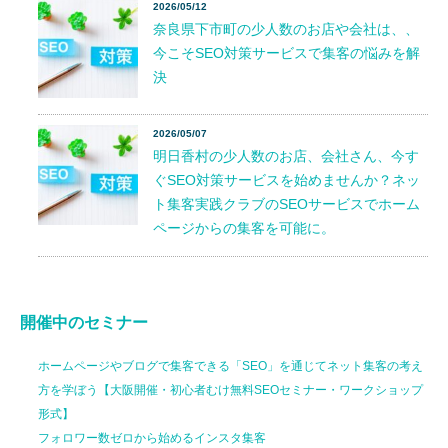
2026/05/12
奈良県下市町の少人数のお店や会社は、、
今こそSEO対策サービスで集客の悩みを解
決
2026/05/07
明日香村の少人数のお店、会社さん、今す
ぐSEO対策サービスを始めませんか？ネッ
ト集客実践クラブのSEOサービスでホーム
ページからの集客を可能に。
開催中のセミナー
ホームページやブログで集客できる「SEO」を通じてネット集客の考え
方を学ぼう【大阪開催・初心者むけ無料SEOセミナー・ワークショップ
形式】
フォロワー数ゼロから始めるインスタ集客