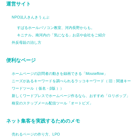
運営サイト
NPO法人きんきうぇぶ
すばるホールパソコン教室、河内長野からも。
キニナル。南河内の「気になる」お店や会社をご紹介
外反母趾の治し方
便利なページ
ホームページの訪問者の動きを録画できる「Mouseflow」
ニーズがあるキーワードを調べられるラッコキーワード（ 旧：関連キー
ワードツール（ 仮名・β版 ））
新しくワードプレスでホームページ作るなら、おすすめ「ロリポップ」
格安のステップメール配信ツール「オートビズ」
ネット集客を実践するためのメモ
売れるページの作り方、LPO