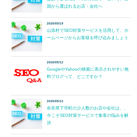
国から選ばれるお店・会社へ
2026/05/19
山添村でSEO対策サービスを活用して、ホ
ームページからお客様を呼び込みましょう
2026/05/12
GoogleやYahooの検索に表示されやすい無
料ブログって、どこですか？
2026/05/12
奈良県下市町の少人数のお店や会社は、、
今こそSEO対策サービスで集客の悩みを解
決