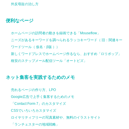
外反母趾の治し方
便利なページ
ホームページの訪問者の動きを録画できる「Mouseflow」
ニーズがあるキーワードを調べられるラッコキーワード（ 旧：関連キー
ワードツール（ 仮名・β版 ））
新しくワードプレスでホームページ作るなら、おすすめ「ロリポップ」
格安のステップメール配信ツール「オートビズ」
ネット集客を実践するためのメモ
売れるページの作り方、LPO
Google広告で上手く集客するためのメモ
「Contact Form 7」のカスタマイズ
CSSでいろいろカスタマイズ
ロイヤリティフリーの写真素材や、無料のイラストサイト
「ランチェスターの地域戦略」