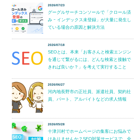
2026/07/23
グーグルサーチコンソールで「クロール済
み ｰ インデックス未登録」が大量に発生し
ている場合の原因と解決方法
2026/07/18
SEOとは、本来「お客さんと検索エンジン
を通じて繋がるには、どんな検索と接触で
きれば良いか？」を考えて実行すること
2026/06/27
河内地長野市の正社員、派遣社員、契約社
員、パート、アルバイトなどの求人情報
2026/05/28
十津川村でホームページの集客にお悩みで
はありませんか？SEO対策サービスで、全