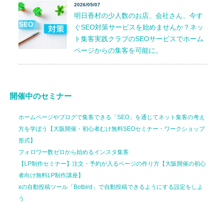
2026/05/07
明日香村の少人数のお店、会社さん、今す
ぐSEO対策サービスを始めませんか？ネッ
ト集客実践クラブのSEOサービスでホーム
ページからの集客を可能に。
開催中のセミナー
ホームページやブログで集客できる「SEO」を通じてネット集客の考え
方を学ぼう【大阪開催・初心者むけ無料SEOセミナー・ワークショップ
形式】
フォロワー数ゼロから始めるインスタ集客
【LP制作セミナー】注文・予約が入るページの作り方【大阪開催の初心
者向け無料LP制作講座】
xの自動投稿ツール「Botbird」で自動投稿できるようにする設定をしよ
う