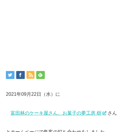
2021年09月22日（水）に
富田林のケーキ屋さん、お菓子の夢工房 樹
さん
とホームページで集客の打ち合わせをしました。