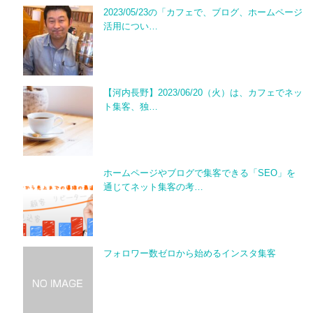
2023/05/23の「カフェで、ブログ、ホームページ
活用につい…
【河内長野】2023/06/20（火）は、カフェでネッ
ト集客、独…
ホームページやブログで集客できる「SEO」を
通じてネット集客の考…
フォロワー数ゼロから始めるインスタ集客