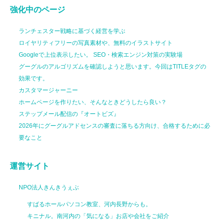
強化中のページ
ランチェスター戦略に基づく経営を学ぶ
ロイヤリティフリーの写真素材や、無料のイラストサイト
Googleで上位表示したい。 SEO・検索エンジン対策の実験場
グーグルのアルゴリズムを確認しようと思います。今回はTITLEタグの
効果です。
カスタマージャーニー
ホームページを作りたい、そんなときどうしたら良い？
ステップメール配信の『オートビズ』
2026年にグーグルアドセンスの審査に落ちる方向け、合格するために必
要なこと
運営サイト
NPO法人きんきうぇぶ
すばるホールパソコン教室、河内長野からも。
キニナル。南河内の「気になる」お店や会社をご紹介