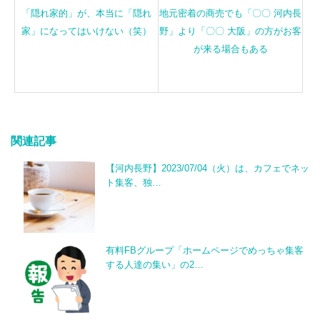
「隠れ家的」が、本当に「隠れ
地元密着の商売でも「〇〇 河内長
家」になってはいけない（笑）
野」より「〇〇 大阪」の方がお客
が来る場合もある
関連記事
【河内長野】2023/07/04（火）は、カフェでネッ
ト集客、独…
有料FBグループ「ホームページでめっちゃ集客
する人達の集い」の2…