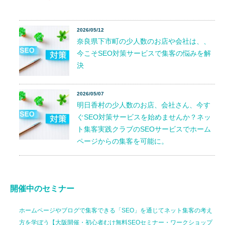
2026/05/12
奈良県下市町の少人数のお店や会社は、、
今こそSEO対策サービスで集客の悩みを解
決
2026/05/07
明日香村の少人数のお店、会社さん、今す
ぐSEO対策サービスを始めませんか？ネッ
ト集客実践クラブのSEOサービスでホーム
ページからの集客を可能に。
開催中のセミナー
ホームページやブログで集客できる「SEO」を通じてネット集客の考え
方を学ぼう【大阪開催・初心者むけ無料SEOセミナー・ワークショップ