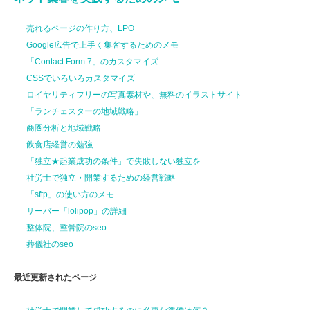
売れるページの作り方、LPO
Google広告で上手く集客するためのメモ
「Contact Form 7」のカスタマイズ
CSSでいろいろカスタマイズ
ロイヤリティフリーの写真素材や、無料のイラストサイト
「ランチェスターの地域戦略」
商圏分析と地域戦略
飲食店経営の勉強
「独立★起業成功の条件」で失敗しない独立を
社労士で独立・開業するための経営戦略
「sftp」の使い方のメモ
サーバー「lolipop」の詳細
整体院、整骨院のseo
葬儀社のseo
最近更新されたページ