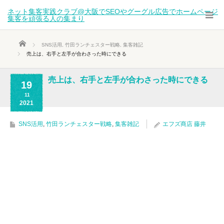
ネット集客実践クラブ@大阪でSEOやグーグル広告でホームページ
集客を頑張る人の集まり
ホーム
SNS活用
,
竹田ランチェスター戦略
,
集客雑記
売上は、右手と左手が合わさった時にできる
売上は、右手と左手が合わさった時にできる
19
11
2021
SNS活用
,
竹田ランチェスター戦略
,
集客雑記
エフズ商店 藤井