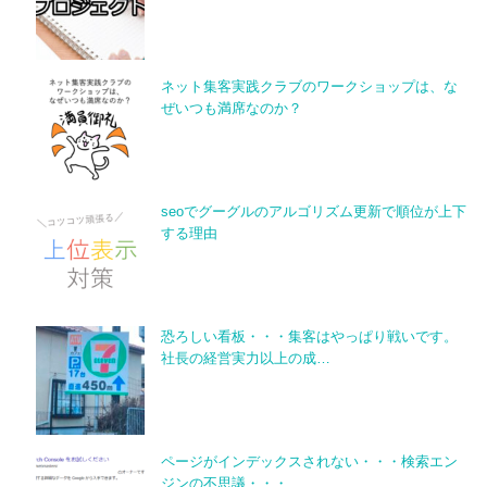
ネット集客実践クラブのワークショップは、な
ぜいつも満席なのか？
seoでグーグルのアルゴリズム更新で順位が上下
する理由
恐ろしい看板・・・集客はやっぱり戦いです。
社長の経営実力以上の成…
ページがインデックスされない・・・検索エン
ジンの不思議・・・