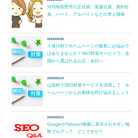
河内地長野市の正社員、派遣社員、契約社
員、パート、アルバイトなどの求人情報
2026/05/28
十津川村でホームページの集客にお悩みで
はありませんか？SEO対策サービスで、全
国から選ばれるお店・会社へ
2026/05/19
山添村でSEO対策サービスを活用して、ホ
ームページからお客様を呼び込みましょう
2026/05/12
GoogleやYahooの検索に表示されやすい無
料ブログって、どこですか？