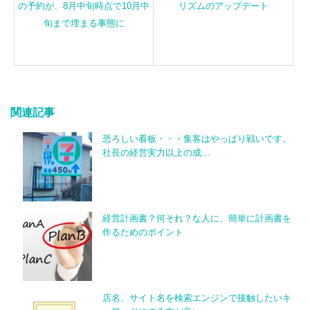
の予約が、8月中旬時点で10月中
リズムのアップデート
旬まで埋まる事態に
関連記事
恐ろしい看板・・・集客はやっぱり戦いです。
社長の経営実力以上の成…
経営計画書？何それ？な人に、簡単に計画書を
作るためのポイント
店名、サイト名を検索エンジンで接触したいキ