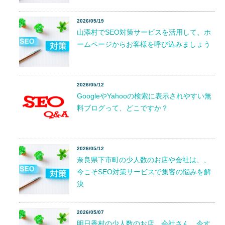
2026/05/19
山添村でSEO対策サービスを活用して、ホ
ームページからお客様を呼び込みましょう
2026/05/12
GoogleやYahooの検索に表示されやすい無
料ブログって、どこですか？
2026/05/12
奈良県下市町の少人数のお店や会社は、、
今こそSEO対策サービスで集客の悩みを解
決
2026/05/07
明日香村の少人数のお店、会社さん、今す