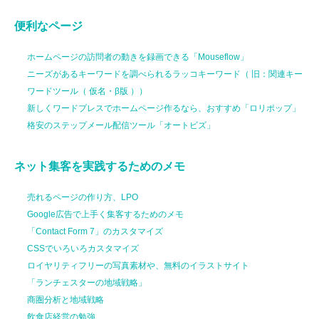
便利なページ
ホームページの訪問者の動きを録画できる「Mouseflow」
ニーズがあるキーワードを調べられるラッコキーワード（ 旧：関連キー
ワードツール（ 仮名・β版 ））
新しくワードプレスでホームページ作るなら、おすすめ「ロリポップ」
格安のステップメール配信ツール「オートビズ」
ネット集客を実践するためのメモ
売れるページの作り方、LPO
Google広告で上手く集客するためのメモ
「Contact Form 7」のカスタマイズ
CSSでいろいろカスタマイズ
ロイヤリティフリーの写真素材や、無料のイラストサイト
「ランチェスターの地域戦略」
商圏分析と地域戦略
飲食店経営の勉強