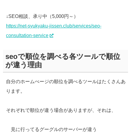
↓SEO相談、承り中（5,000円～）
https://net-syukyaku-jissen.club/services/seo-
consultation-service
seoで順位を調べる各ツールで順位
が違う理由
自分のホームぺージの順位を調べるツールはたくさんあ
ります。
それぞれで順位が違う場合がありますが、それは、
見に行ってるグーグルのサーバーが違う