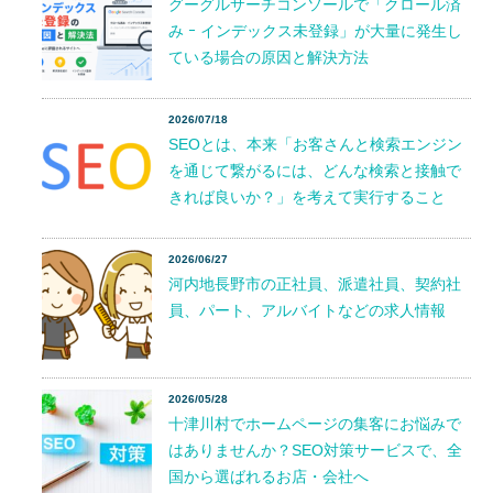
グーグルサーチコンソールで「クロール済
み ｰ インデックス未登録」が大量に発生し
ている場合の原因と解決方法
2026/07/18
SEOとは、本来「お客さんと検索エンジン
を通じて繋がるには、どんな検索と接触で
きれば良いか？」を考えて実行すること
2026/06/27
河内地長野市の正社員、派遣社員、契約社
員、パート、アルバイトなどの求人情報
2026/05/28
十津川村でホームページの集客にお悩みで
はありませんか？SEO対策サービスで、全
国から選ばれるお店・会社へ