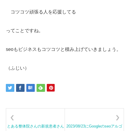
コツコツ頑張る人を応援してる
ってことですね。
seoもビジネスもコツコツと積み上げていきましょう。
（ふじい）
とある整体院さんの新規患者さん
2023/08/23にGoogleのseoアルゴ