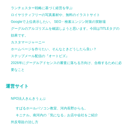
ランチェスター戦略に基づく経営を学ぶ
ロイヤリティフリーの写真素材や、無料のイラストサイト
Googleで上位表示したい。 SEO・検索エンジン対策の実験場
グーグルのアルゴリズムを確認しようと思います。今回はTITLEタグの
効果です。
カスタマージャーニー
ホームページを作りたい、そんなときどうしたら良い？
ステップメール配信の『オートビズ』
2026年にグーグルアドセンスの審査に落ちる方向け、合格するために必
要なこと
運営サイト
NPO法人きんきうぇぶ
すばるホールパソコン教室、河内長野からも。
キニナル。南河内の「気になる」お店や会社をご紹介
外反母趾の治し方