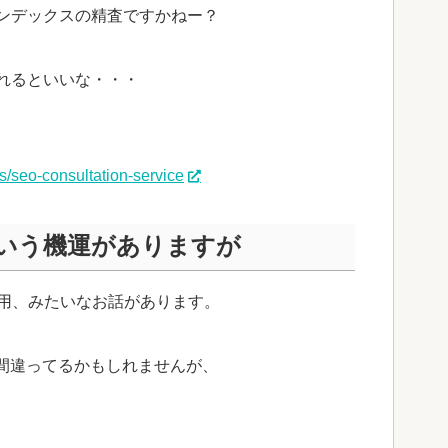
ンデックスの精査ですかねー？
れるといいな・・・
es/seo-consultation-service
という機運がありますが
活用、みたいなお話があります。
が間違ってるかもしれませんが、