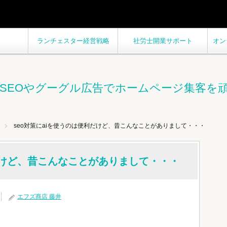
客
ランチェスター経営戦略
社労士開業サポート
オン
SEOやグーグル広告でホームページ集客を
seo対策にaiを使うのは便利だけど、昔こんなことがありまして・・・
利だけど、昔こんなことがありまして・・・
エフズ商店 藤井