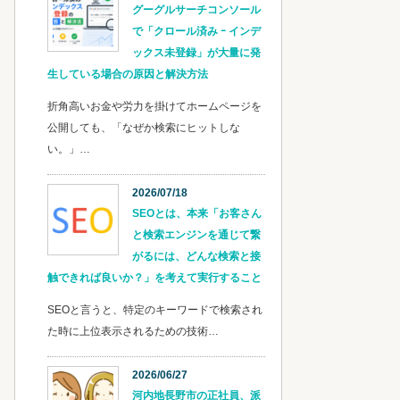
グーグルサーチコンソール
で「クロール済み ｰ インデ
ックス未登録」が大量に発
生している場合の原因と解決方法
折角高いお金や労力を掛けてホームページを
公開しても、「なぜか検索にヒットしな
い。」…
2026/07/18
SEOとは、本来「お客さん
と検索エンジンを通じて繋
がるには、どんな検索と接
触できれば良いか？」を考えて実行すること
SEOと言うと、特定のキーワードで検索され
た時に上位表示されるための技術…
2026/06/27
河内地長野市の正社員、派