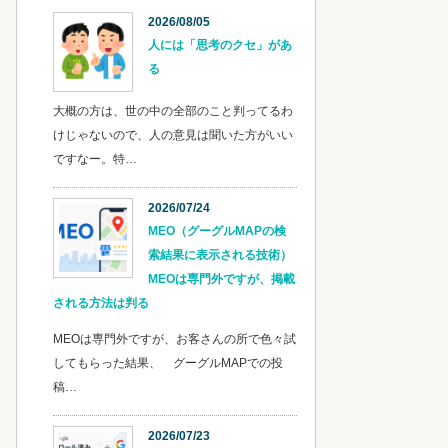
2026/08/05
人には「思考のクセ」があ
る
大概の方は、世の中の全部のこと判ってるわ
けじゃないので、人の意見は聞いた方がいい
ですなー。特…
2026/07/24
MEO（グーグルMAPの検
索結果に表示される技術）
MEOは専門外ですが、掲載
される方法は判る
MEOは専門外ですが、お客さんの所で色々試
してもらった結果、 グーグルMAPでの投
稿…
2026/07/23