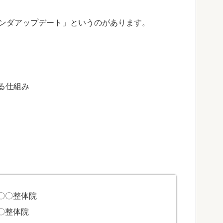
パンダアップデート」というのがあります。
る仕組み
〇〇整体院
〇整体院