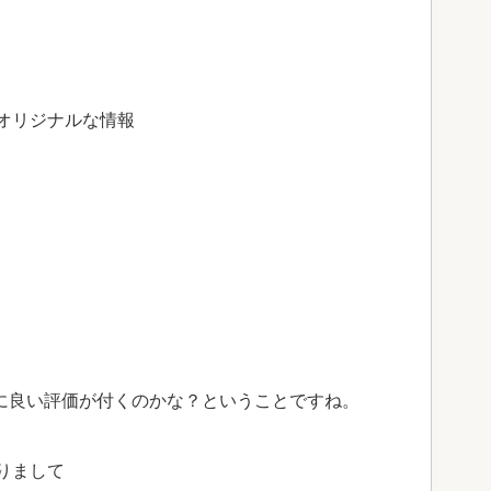
オリジナルな情報
事に良い評価が付くのかな？ということですね。
りまして