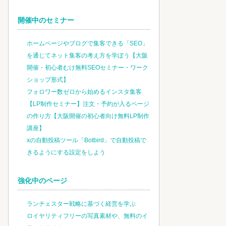
開催中のセミナー
ホームページやブログで集客できる「SEO」
を通じてネット集客の考え方を学ぼう【大阪
開催・初心者むけ無料SEOセミナー・ワーク
ショップ形式】
フォロワー数ゼロから始めるインスタ集客
【LP制作セミナー】注文・予約が入るページ
の作り方【大阪開催の初心者向け無料LP制作
講座】
xの自動投稿ツール「Botbird」で自動投稿で
きるようにする設定をしよう
強化中のページ
ランチェスター戦略に基づく経営を学ぶ
ロイヤリティフリーの写真素材や、無料のイ