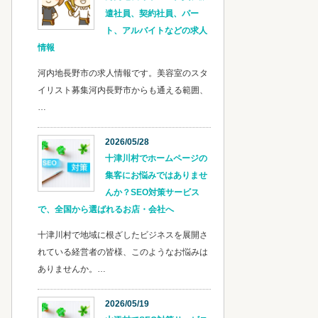
遣社員、契約社員、パー
ト、アルバイトなどの求人
情報
河内地長野市の求人情報です。美容室のスタ
イリスト募集河内長野市からも通える範囲、
…
2026/05/28
十津川村でホームページの
集客にお悩みではありませ
んか？SEO対策サービス
で、全国から選ばれるお店・会社へ
十津川村で地域に根ざしたビジネスを展開さ
れている経営者の皆様、このようなお悩みは
ありませんか。…
2026/05/19