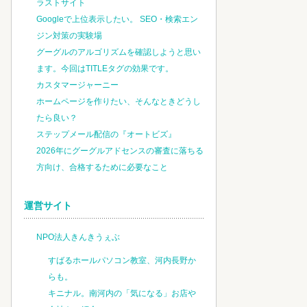
ラストサイト
Googleで上位表示したい。 SEO・検索エン
ジン対策の実験場
グーグルのアルゴリズムを確認しようと思い
ます。今回はTITLEタグの効果です。
カスタマージャーニー
ホームページを作りたい、そんなときどうし
たら良い？
ステップメール配信の『オートビズ』
2026年にグーグルアドセンスの審査に落ちる
方向け、合格するために必要なこと
運営サイト
NPO法人きんきうぇぶ
すばるホールパソコン教室、河内長野か
らも。
キニナル。南河内の「気になる」お店や