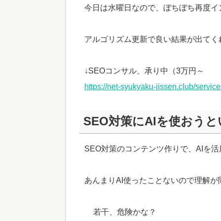
今日は水曜日なので、ぼちぼち再度イ
アルゴリズム更新で良い結果が出てく
↓SEOコンサル、承り中（3万円～
https://net-syukyaku-jissen.club/servic
SEO対策にAIを使おう
SEO対策のコンテンツ作りで、AIを
あんまりAI使ったことないので理解
若干、危険かな？