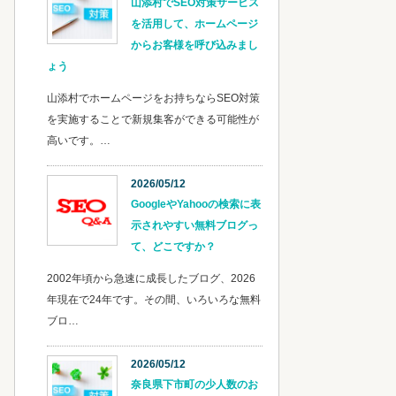
山添村でSEO対策サービス
を活用して、ホームページ
からお客様を呼び込みまし
ょう
山添村でホームページをお持ちならSEO対策
を実施することで新規集客ができる可能性が
高いです。…
2026/05/12
GoogleやYahooの検索に表
示されやすい無料ブログっ
て、どこですか？
2002年頃から急速に成長したブログ、2026
年現在で24年です。その間、いろいろな無料
ブロ…
2026/05/12
奈良県下市町の少人数のお