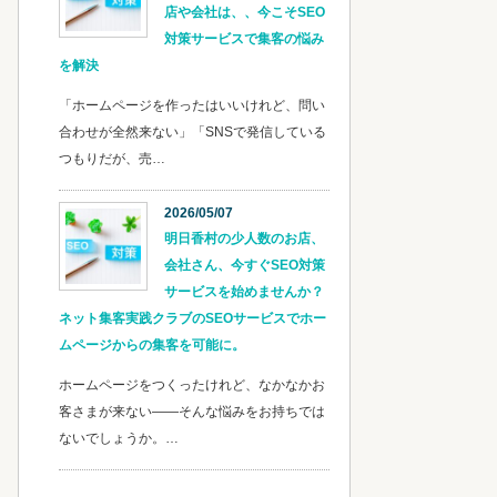
店や会社は、、今こそSEO
対策サービスで集客の悩み
を解決
「ホームページを作ったはいいけれど、問い
合わせが全然来ない」「SNSで発信している
つもりだが、売…
2026/05/07
明日香村の少人数のお店、
会社さん、今すぐSEO対策
サービスを始めませんか？
ネット集客実践クラブのSEOサービスでホー
ムページからの集客を可能に。
ホームページをつくったけれど、なかなかお
客さまが来ない——そんな悩みをお持ちでは
ないでしょうか。…