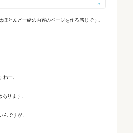
はほとんど一緒の内容のページを作る感じです。
すねー。
はあります。
いんですが、