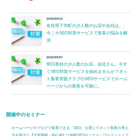
2026/05/12
奈良県下市町の少人数のお店や会社は、、
今こそSEO対策サービスで集客の悩みを解
決
2026/05/07
明日香村の少人数のお店、会社さん、今す
ぐSEO対策サービスを始めませんか？ネッ
ト集客実践クラブのSEOサービスでホーム
ページからの集客を可能に。
開催中のセミナー
ホームページやブログで集客できる「SEO」を通じてネット集客の考え
方を学ぼう【大阪開催・初心者むけ無料SEOセミナー・ワークショップ