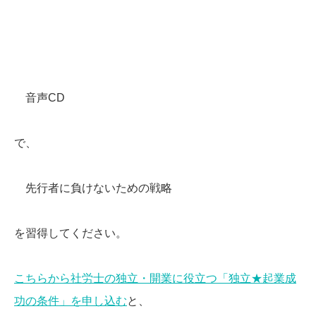
音声CD
で、
先行者に負けないための戦略
を習得してください。
こちらから社労士の独立・開業に役立つ「独立★起業成
功の条件」を申し込む
と、