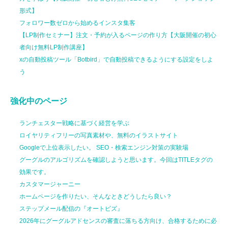
形式】
フォロワー数ゼロから始めるインスタ集客
【LP制作セミナー】注文・予約が入るページの作り方【大阪開催の初心
者向け無料LP制作講座】
xの自動投稿ツール「Botbird」で自動投稿できるようにする設定をしよ
う
強化中のページ
ランチェスター戦略に基づく経営を学ぶ
ロイヤリティフリーの写真素材や、無料のイラストサイト
Googleで上位表示したい。 SEO・検索エンジン対策の実験場
グーグルのアルゴリズムを確認しようと思います。今回はTITLEタグの
効果です。
カスタマージャーニー
ホームページを作りたい、そんなときどうしたら良い？
ステップメール配信の『オートビズ』
2026年にグーグルアドセンスの審査に落ちる方向け、合格するために必