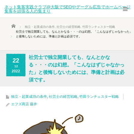
ネット集客実践クラブ@大阪でSEOやグーグル広告でホームページ
集客を頑張る人の集まり
ホーム
独立・起業成功の条件
,
社労士の経営戦略
,
竹田ランチェスター戦略
社労士で独立開業しても、なんとかなる・・・のは幻想。「こんなはずじゃなかった」
と後悔しないためには、準備と計画は必須です。
社労士で独立開業しても、なんとかな
22
る・・・のは幻想。「こんなはずじゃなかっ
12
2022
た」と後悔しないためには、準備と計画は必
須です。
独立・起業成功の条件
,
社労士の経営戦略
,
竹田ランチェスター戦略
エフズ商店 藤井