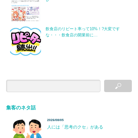
飲食店のリピート率って10%！?大変です
な・・・飲食店の開業前に…
集客のネタ話
2026/08/05
人には「思考のクセ」がある