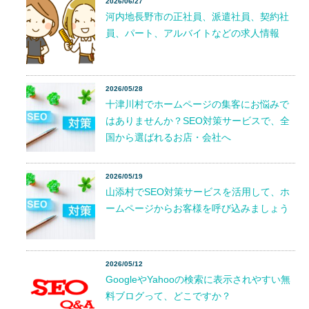
2026/06/27
河内地長野市の正社員、派遣社員、契約社
員、パート、アルバイトなどの求人情報
2026/05/28
十津川村でホームページの集客にお悩みで
はありませんか？SEO対策サービスで、全
国から選ばれるお店・会社へ
2026/05/19
山添村でSEO対策サービスを活用して、ホ
ームページからお客様を呼び込みましょう
2026/05/12
GoogleやYahooの検索に表示されやすい無
料ブログって、どこですか？