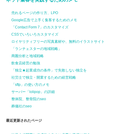
売れるページの作り方、LPO
Google広告で上手く集客するためのメモ
「Contact Form 7」のカスタマイズ
CSSでいろいろカスタマイズ
ロイヤリティフリーの写真素材や、無料のイラストサイト
「ランチェスターの地域戦略」
商圏分析と地域戦略
飲食店経営の勉強
「独立★起業成功の条件」で失敗しない独立を
社労士で独立・開業するための経営戦略
「sftp」の使い方のメモ
サーバー「lolipop」の詳細
整体院、整骨院のseo
葬儀社のseo
最近更新されたページ