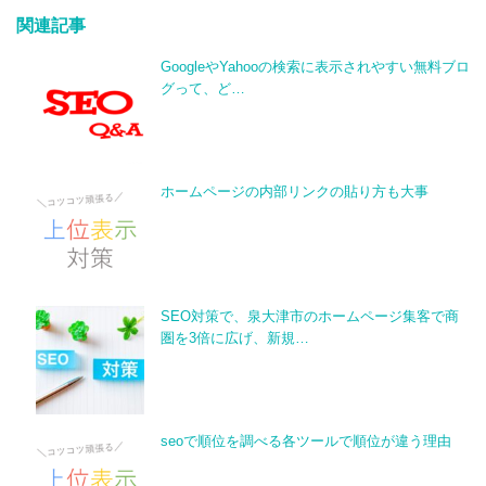
関連記事
GoogleやYahooの検索に表示されやすい無料ブロ
グって、ど…
ホームページの内部リンクの貼り方も大事
SEO対策で、泉大津市のホームページ集客で商
圏を3倍に広げ、新規…
seoで順位を調べる各ツールで順位が違う理由