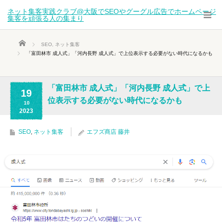
ネット集客実践クラブ@大阪でSEOやグーグル広告でホームページ
集客を頑張る人の集まり
ホーム
SEO
,
ネット集客
「富田林市 成人式」「河内長野 成人式」で上位表示する必要がない時代になるかも
「富田林市 成人式」「河内長野 成人式」で上
19
位表示する必要がない時代になるかも
10
2023
SEO
,
ネット集客
エフズ商店 藤井