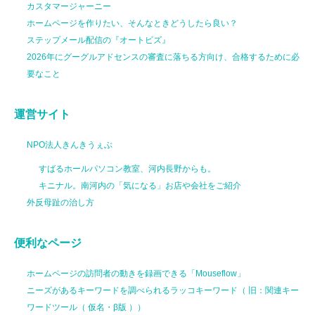
カスタマージャーニー
ホームページを作りたい、そんなときどうしたら良い？
ステップメール配信の『オートビズ』
2026年にグーグルアドセンスの審査に落ちる方向け、合格するために必
要なこと
運営サイト
NPO法人きんきうぇぶ
すばるホールパソコン教室、河内長野からも。
キニナル。南河内の「気になる」お店や会社をご紹介
外反母趾の治し方
便利なページ
ホームページの訪問者の動きを録画できる「Mouseflow」
ニーズがあるキーワードを調べられるラッコキーワード（ 旧：関連キー
ワードツール（ 仮名・β版 ））