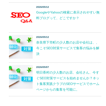
2026/05/12
GoogleやYahooの検索に表示されやすい無
料ブログって、どこですか？
2026/05/12
奈良県下市町の少人数のお店や会社は、、
今こそSEO対策サービスで集客の悩みを解
決
2026/05/07
明日香村の少人数のお店、会社さん、今す
ぐSEO対策サービスを始めませんか？ネッ
ト集客実践クラブのSEOサービスでホーム
ページからの集客を可能に。