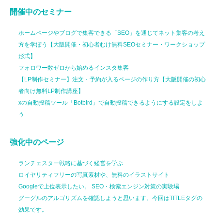
開催中のセミナー
ホームページやブログで集客できる「SEO」を通じてネット集客の考え
方を学ぼう【大阪開催・初心者むけ無料SEOセミナー・ワークショップ
形式】
フォロワー数ゼロから始めるインスタ集客
【LP制作セミナー】注文・予約が入るページの作り方【大阪開催の初心
者向け無料LP制作講座】
xの自動投稿ツール「Botbird」で自動投稿できるようにする設定をしよ
う
強化中のページ
ランチェスター戦略に基づく経営を学ぶ
ロイヤリティフリーの写真素材や、無料のイラストサイト
Googleで上位表示したい。 SEO・検索エンジン対策の実験場
グーグルのアルゴリズムを確認しようと思います。今回はTITLEタグの
効果です。