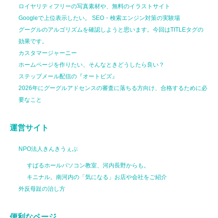
ロイヤリティフリーの写真素材や、無料のイラストサイト
Googleで上位表示したい。 SEO・検索エンジン対策の実験場
グーグルのアルゴリズムを確認しようと思います。今回はTITLEタグの
効果です。
カスタマージャーニー
ホームページを作りたい、そんなときどうしたら良い？
ステップメール配信の『オートビズ』
2026年にグーグルアドセンスの審査に落ちる方向け、合格するために必
要なこと
運営サイト
NPO法人きんきうぇぶ
すばるホールパソコン教室、河内長野からも。
キニナル。南河内の「気になる」お店や会社をご紹介
外反母趾の治し方
便利なページ