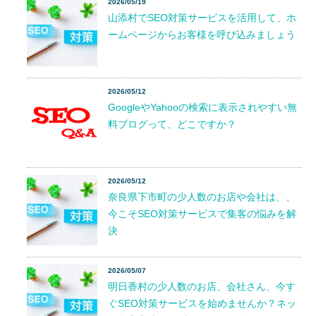
2026/05/19
山添村でSEO対策サービスを活用して、ホ
ームページからお客様を呼び込みましょう
2026/05/12
GoogleやYahooの検索に表示されやすい無
料ブログって、どこですか？
2026/05/12
奈良県下市町の少人数のお店や会社は、、
今こそSEO対策サービスで集客の悩みを解
決
2026/05/07
明日香村の少人数のお店、会社さん、今す
ぐSEO対策サービスを始めませんか？ネッ