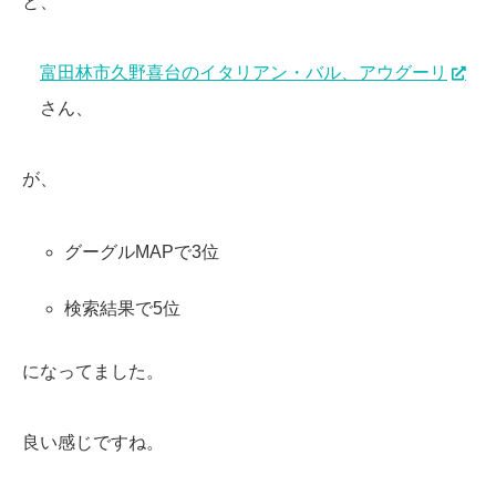
と、
富田林市久野喜台のイタリアン・バル、アウグーリ
さん、
が、
グーグルMAPで3位
検索結果で5位
になってました。
良い感じですね。