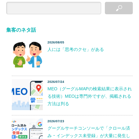
集客のネタ話
2026/08/05
人には「思考のクセ」がある
2026/07/24
MEO（グーグルMAPの検索結果に表示され
る技術）MEOは専門外ですが、掲載される
方法は判る
2026/07/23
グーグルサーチコンソールで「クロール済
み ｰ インデックス未登録」が大量に発生し