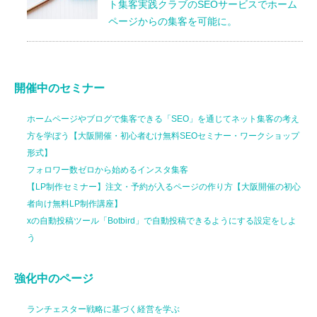
ト集客実践クラブのSEOサービスでホーム
ページからの集客を可能に。
開催中のセミナー
ホームページやブログで集客できる「SEO」を通じてネット集客の考え
方を学ぼう【大阪開催・初心者むけ無料SEOセミナー・ワークショップ
形式】
フォロワー数ゼロから始めるインスタ集客
【LP制作セミナー】注文・予約が入るページの作り方【大阪開催の初心
者向け無料LP制作講座】
xの自動投稿ツール「Botbird」で自動投稿できるようにする設定をしよ
う
強化中のページ
ランチェスター戦略に基づく経営を学ぶ